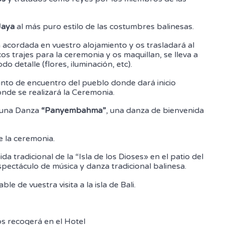
 Jaya
al más puro estilo de las costumbres balinesas.
 acordada en vuestro alojamiento y os trasladará al
s trajes para la ceremonia y os maquillan, se lleva a
o detalle (flores, iluminación, etc).
punto de encuentro del pueblo donde dará inicio
onde se realizará la Ceremonia.
n una Danza
“Panyembahma”
, una danza de bienvenida
e la ceremonia.
a tradicional de la “Isla de los Dioses» en el patio del
espectáculo de música y danza tradicional balinesa.
e de vuestra visita a la isla de Bali.
s recogerá en el Hotel