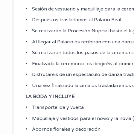
• Sesión de vestuario y maquillaje para la cere
• Después os trasladamos al Palacio Real
• Se realizarán la Procesión Nupcial hasta el l
• Al llegar al Palacio os recibirán con una danz
• Se realizarán todos los pasos de la ceremonia
• Finalizada la ceremonia, os dirigiréis al primer
• Disfrutaréis de un espectáculo de danza tradi
• Una vez finalizado la cena os trasladaremos 
LA BODA Y INCLUYE
• Transporte ida y vuelta
• Maquillaje y vestidos para el novio y la novia (
• Adornos florales y decoración