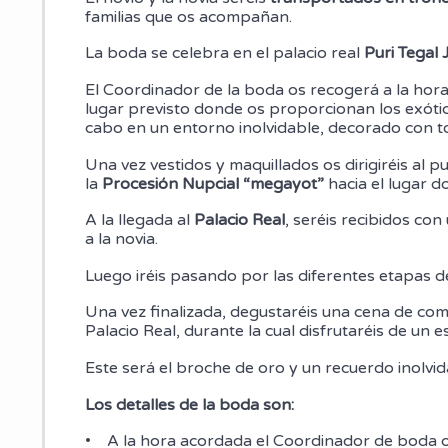
familias que os acompañan.
La boda se celebra en el palacio real
Puri Tegal
El Coordinador de la boda os recogerá a la hora
lugar previsto donde os proporcionan los exótico
cabo en un entorno inolvidable, decorado con tod
Una vez vestidos y maquillados os dirigiréis al 
la
Procesión Nupcial “megayot”
hacia el lugar d
A la llegada al
Palacio Real
, seréis recibidos co
a la novia.
Luego iréis pasando por las diferentes etapas d
Una vez finalizada, degustaréis una cena de comid
Palacio Real, durante la cual disfrutaréis de un 
Este será el broche de oro y un recuerdo inolvidabl
Los detalles de la boda son:
• A la hora acordada el Coordinador de boda o