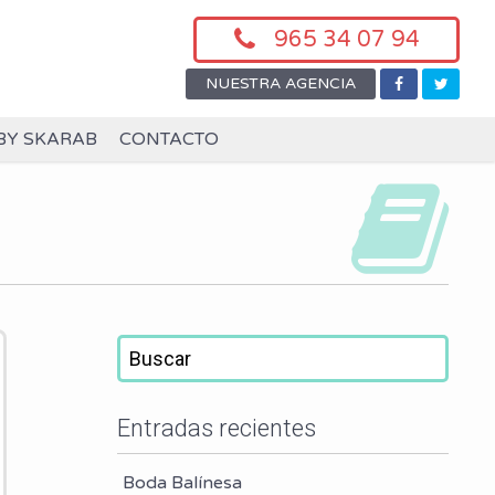
965 34 07 94
NUESTRA AGENCIA
BY SKARAB
CONTACTO
Entradas recientes
Boda Balínesa