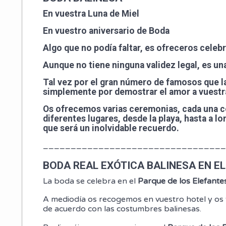
En vuestra Luna de Miel
En vuestro aniversario de Boda
Algo que no podía faltar, es ofreceros celeb
Aunque no tiene ninguna validez legal, es 
Tal vez por el gran número de famosos que l
simplemente por demostrar el amor a vuestra
Os ofrecemos varias ceremonias, cada una co
diferentes lugares, desde la playa, hasta a l
que será un inolvidable recuerdo.
_________________________________
BODA REAL EXÓTICA BALINESA EN EL
La boda se celebra en el
Parque de los Elefantes
A mediodía os recogemos en vuestro hotel y os t
de acuerdo con las costumbres balinesas.