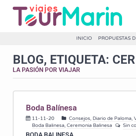
INICIO
PROPUESTAS D
BLOG, ETIQUETA: CE
LA PASIÓN POR VIAJAR
Boda Balínesa
11-11-20
Consejos
,
Diario de Paloma
,
Boda Balinesa
,
Ceremonia Balinesa
Sin c
BODA BALI
NESA