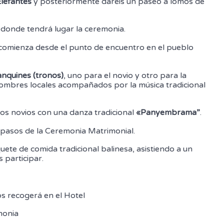
Elefantes
y posteriormente daréis un paseo a lomos de
donde tendrá lugar la ceremonia.
comienza desde el punto de encuentro en el pueblo
nquines (tronos)
, uno para el novio y otro para la
hombres locales acompañados por la música tradicional
los novios con una danza tradicional
«Panyembrama”
.
 pasos de la Ceremonia Matrimonial.
uete de comida tradicional balinesa, asistiendo a un
 participar.
s recogerá en el Hotel
monia