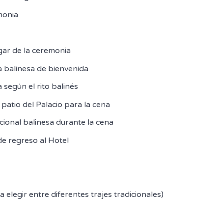
monia
ugar de la ceremonia
a balinesa de bienvenida
 según el rito balinés
 patio del Palacio para la cena
cional balinesa durante la cena
de regreso al Hotel
a elegir entre diferentes trajes tradicionales)