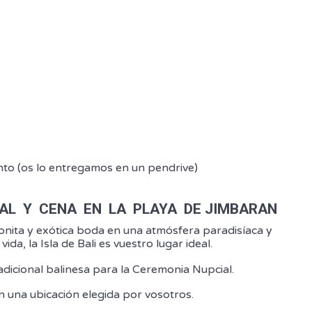
nto (os lo entregamos en un pendrive)
AL Y CENA EN LA PLAYA DE JIMBARAN
onita y exótica boda en una atmósfera paradisíaca y
da, la Isla de Bali es vuestro lugar ideal.
adicional balinesa para la Ceremonia Nupcial.
en una ubicación elegida por vosotros.