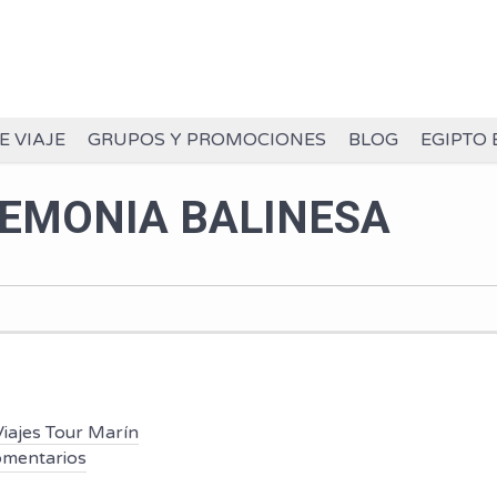
E VIAJE
GRUPOS Y PROMOCIONES
BLOG
EGIPTO 
REMONIA BALINESA
Viajes Tour Marín
omentarios