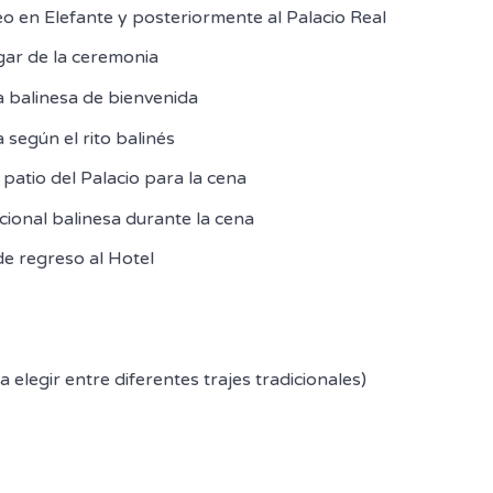
o en Elefante y posteriormente al Palacio Real
ugar de la ceremonia
a balinesa de bienvenida
 según el rito balinés
 patio del Palacio para la cena
cional balinesa durante la cena
de regreso al Hotel
a elegir entre diferentes trajes tradicionales)