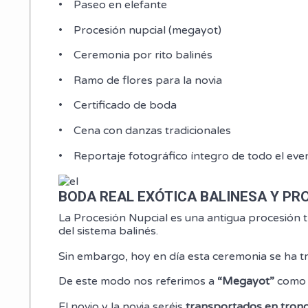
• Paseo en elefante
• Procesión nupcial (megayot)
• Ceremonia por rito balinés
• Ramo de flores para la novia
• Certificado de boda
• Cena con danzas tradicionales
• Reportaje fotográfico íntegro de todo el eve
BODA REAL EXÓTICA BALINESA Y PRO
La Procesión Nupcial es una antigua procesión t
del sistema balinés.
Sin embargo, hoy en día esta ceremonia se ha t
De este modo nos referimos a
“Megayot”
como 
El novio y la novia seréis
transportados en tron