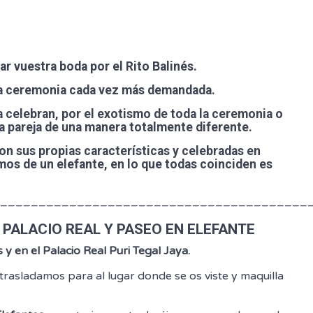
rar vuestra boda por el
Rito Balinés
.
una ceremonia cada vez más demandada.
a celebran, por el exotismo de toda la ceremonia o
 pareja de una manera totalmente diferente.
n sus propias características y celebradas en
omos de un elefante, en lo que todas coinciden es
________________________________________
 PALACIO REAL Y PASEO EN ELEFANTE
 y en el Palacio Real Puri Tegal Jaya.
rasladamos para al lugar donde se os viste y maquilla