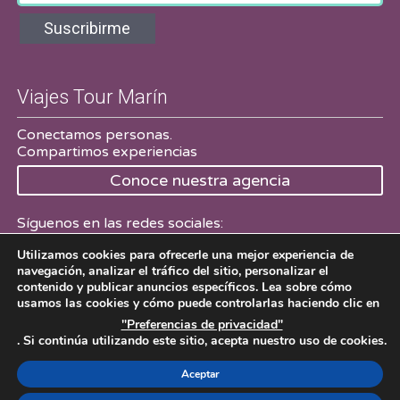
Suscribirme
Viajes Tour Marín
Conectamos personas.
Compartimos experiencias
Conoce nuestra agencia
Síguenos en las redes sociales:
Utilizamos cookies para ofrecerle una mejor experiencia de
Facebook
Twitter
navegación, analizar el tráfico del sitio, personalizar el
contenido y publicar anuncios específicos. Lea sobre cómo
usamos las cookies y cómo puede controlarlas haciendo clic en
"Preferencias de privacidad"
. Si continúa utilizando este sitio, acepta nuestro uso de cookies.
Viajes Tour Marín 2016
Aviso Legal
Desarrollado por
codeados.com
Aceptar