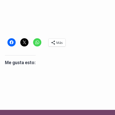
Más
Me gusta esto: