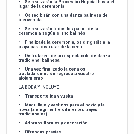
• Se realizarán la Procesión Nupcial hasta el
lugar de la ceremonia
• Os recibirán con una danza balinesa de
bienvenida
• Se realizarán todos los pasos de la
ceremonia según el rito balinés
• Finalizada la ceremonia, os dirigiréis a la
playa para disfrutar de la cena
• Disfrutaréis de un espectáculo de danza
tradicional balinesa
• Una vez finalizado la cena os
trasladaremos de regreso a vuestro
alojamiento
LA BODA Y INCLUYE
• Transporte ida y vuelta
• Maquillaje y vestidos para el novio y la
novia (a elegir entre diferentes trajes
tradicionales)
• Adornos florales y decoración
• Ofrendas previas