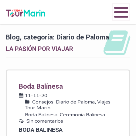
Blog, categoría: Diario de Paloma
LA PASIÓN POR VIAJAR
Boda Balínesa
11-11-20
Consejos
,
Diario de Paloma
,
Viajes
Tour Marín
Boda Balinesa
,
Ceremonia Balinesa
Sin comentarios
BODA BALI
NESA