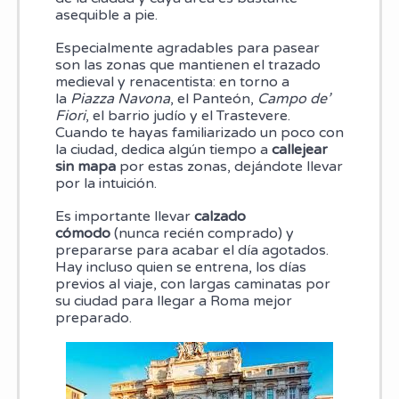
asequible a pie.
Especialmente agradables para pasear
son las zonas que mantienen el trazado
medieval y renacentista: en torno a
la
Piazza Navona
, el Panteón,
Campo de’
Fiori
, el barrio judío y el Trastevere.
Cuando te hayas familiarizado un poco con
la ciudad, dedica algún tiempo a
callejear
sin mapa
por estas zonas, dejándote llevar
por la intuición.
Es importante llevar
calzado
cómodo
(nunca recién comprado) y
prepararse para acabar el día agotados.
Hay incluso quien se entrena, los días
previos al viaje, con largas caminatas por
su ciudad para llegar a Roma mejor
preparado.