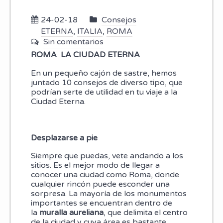
24-02-18
Consejos
ETERNA
,
ITALIA
,
ROMA
Sin comentarios
ROMA LA CIUDAD ETERNA
En un pequeño cajón de sastre, hemos
juntado 10 consejos de diverso tipo, que
podrían serte de utilidad en tu viaje a la
Ciudad Eterna.
Desplazarse a pie
Siempre que puedas, vete andando a los
sitios. Es el mejor modo de llegar a
conocer una ciudad como Roma, donde
cualquier rincón puede esconder una
sorpresa. La mayoría de los monumentos
importantes se encuentran dentro de
la
muralla aureliana
,
que delimita el centro
de la ciudad y cuya área es bastante