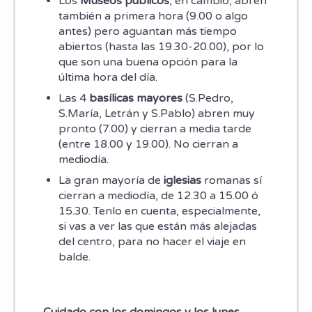
Los
Museos públicos
, en cambio, abren
también a primera hora (9.00 o algo
antes) pero aguantan más tiempo
abiertos (hasta las 19.30-20.00), por lo
que son una buena opción para la
última hora del día.
Las 4
basílicas mayores
(S.Pedro,
S.María, Letrán y S.Pablo) abren muy
pronto (7.00) y cierran a media tarde
(entre 18.00 y 19.00). No cierran a
mediodía.
La gran mayoría de
iglesias
romanas sí
cierran a mediodía, de 12.30 a 15.00 ó
15.30. Tenlo en cuenta, especialmente,
si vas a ver las que están más alejadas
del centro, para no hacer el viaje en
balde.