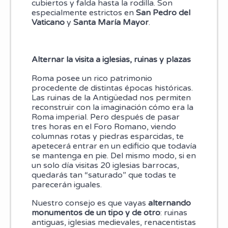
cubiertos y falda hasta la rodilla. Son
especialmente estrictos en
San Pedro del
Vaticano
y
Santa María Mayor
.
Alternar la visita a iglesias, ruinas y plazas
Roma posee un rico patrimonio
procedente de distintas épocas históricas.
Las ruinas de la Antigüedad nos permiten
reconstruir con la imaginación cómo era la
Roma imperial. Pero después de pasar
tres horas en el Foro Romano, viendo
columnas rotas y piedras esparcidas, te
apetecerá entrar en un edificio que todavía
se mantenga en pie. Del mismo modo, si en
un solo día visitas 20 iglesias barrocas,
quedarás tan “saturado” que todas te
parecerán iguales.
Nuestro consejo es que vayas
alternando
monumentos de un tipo y de otro
: ruinas
antiguas, iglesias medievales, renacentistas