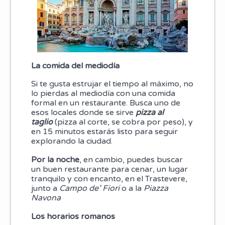
La comida del mediodía
Si te gusta estrujar el tiempo al máximo, no
lo pierdas al mediodía con una comida
formal en un restaurante. Busca uno de
esos locales donde se sirve
pizza al
taglio
(pizza al corte, se cobra por peso), y
en 15 minutos estarás listo para seguir
explorando la ciudad.
Por la noche
, en cambio, puedes buscar
un buen restaurante para cenar, un lugar
tranquilo y con encanto, en el Trastevere,
junto a
Campo de’ Fiori
o a la
Piazza
Navona
Los horarios romanos