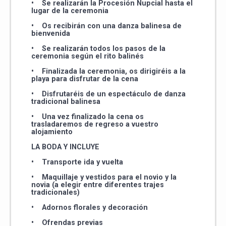
• Se realizarán la Procesión Nupcial hasta el
lugar de la ceremonia
• Os recibirán con una danza balinesa de
bienvenida
• Se realizarán todos los pasos de la
ceremonia según el rito balinés
• Finalizada la ceremonia, os dirigiréis a la
playa para disfrutar de la cena
• Disfrutaréis de un espectáculo de danza
tradicional balinesa
• Una vez finalizado la cena os
trasladaremos de regreso a vuestro
alojamiento
LA BODA Y INCLUYE
• Transporte ida y vuelta
• Maquillaje y vestidos para el novio y la
novia (a elegir entre diferentes trajes
tradicionales)
• Adornos florales y decoración
• Ofrendas previas