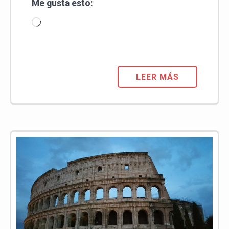
Me gusta esto:
Cargando...
LEER MÁS