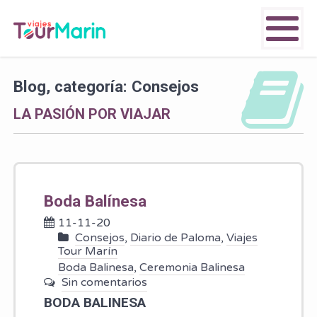
Blog, categoría: Consejos
LA PASIÓN POR VIAJAR
Boda Balínesa
11-11-20
Consejos
,
Diario de Paloma
,
Viajes
Tour Marín
Boda Balinesa
,
Ceremonia Balinesa
Sin comentarios
BODA BALI
NESA