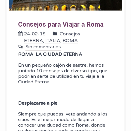
Consejos para Viajar a Roma
24-02-18
Consejos
ETERNA
,
ITALIA
,
ROMA
Sin comentarios
ROMA LA CIUDAD ETERNA
En un pequeño cajón de sastre, hemos
juntado 10 consejos de diverso tipo, que
podrían serte de utilidad en tu viaje a la
Ciudad Eterna.
Desplazarse a pie
Siempre que puedas, vete andando a los
sitios. Es el mejor modo de llegar a
conocer una ciudad como Roma, donde
cualquier rincón puede esconder una