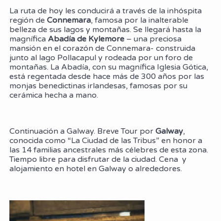
La ruta de hoy les conducirá a través de la inhóspita
región de
Connemara
, famosa por la inalterable
belleza de sus lagos y montañas. Se llegará hasta la
magnífica
Abadía de Kylemore
– una preciosa
mansión en el corazón de Connemara- construida
junto al lago Pollacapul y rodeada por un foro de
montañas. La Abadía, con su magnífica Iglesia Gótica,
está regentada desde hace más de 300 años por las
monjas benedictinas irlandesas, famosas por su
cerámica hecha a mano.
Continuación a Galway. Breve Tour por
Galway
,
conocida como “La Ciudad de las Tribus” en honor a
las 14 familias ancestrales más célebres de esta zona.
Tiempo libre para disfrutar de la ciudad. Cena y
alojamiento en hotel en Galway o alrededores.