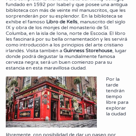
fundado en 1592 por Isabel y que posee una antigua
biblioteca con más de veinte mil manuscritos, que les
sorprenderán por su esplendor. En la biblioteca se
exhibe el famoso
Libro de Kells
, manuscrito del siglo
IX y obra de los monjes del monasterio de St.
Columba, en la isla de Iona, norte de Escocia. El libro
les fascinará por su bella ornamentación y les servirá
como introducción a los principios del arte cristiano
irlandés. Visita también a
Guinness Storehouse
, lugar
donde podrá degustar la mundialmente famosa
cerveza negra; será un buen comienzo para su
estancia en esta maravillosa ciudad.
Por la
tarde
tendrán
tiempo
libre para
explorar
la ciudad
libremente, con posibilidad de dar un paseo por