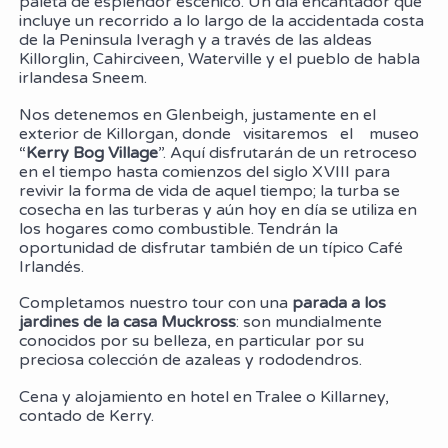
paleta de esplendor escénico. Un día encantador que
incluye un recorrido a lo largo de la accidentada costa
de la Peninsula Iveragh y a través de las aldeas
Killorglin, Cahirciveen, Waterville y el pueblo de habla
irlandesa Sneem.
Nos detenemos en Glenbeigh, justamente en el
exterior de Killorgan, donde visitaremos el museo
“
Kerry Bog Village
”. Aquí disfrutarán de un retroceso
en el tiempo hasta comienzos del siglo XVIII para
revivir la forma de vida de aquel tiempo; la turba se
cosecha en las turberas y aún hoy en día se utiliza en
los hogares como combustible. Tendrán la
oportunidad de disfrutar también de un típico Café
Irlandés.
Completamos nuestro tour con una
parada a los
jardines de la casa Muckross
: son mundialmente
conocidos por su belleza, en particular por su
preciosa colección de azaleas y rododendros.
Cena y alojamiento en hotel en Tralee o Killarney,
contado de Kerry.