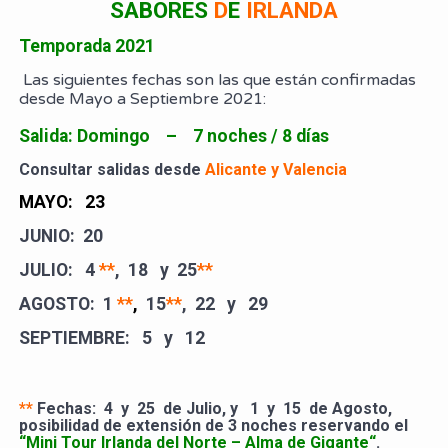
SABORES
D
E
IRLANDA
Temporada 2021
Las siguientes fechas son las que están confirmadas
desde Mayo a Septiembre 2021:
Salida: Domingo – 7 noches / 8 días
Consultar salidas desde
Alicante y Valencia
MAYO:
23
JUNIO:
20
JULIO:
4
**
, 18 y 25
**
AGOSTO:
1
**
,
15
**
, 22 y 29
SEPTIEMBRE:
5 y 12
**
Fechas: 4 y 25 de Julio, y 1 y 15 de Agosto,
posibilidad de extensión de 3 noches reservando el
“Mini Tour Irlanda del Norte – Alma de Gigante“
.