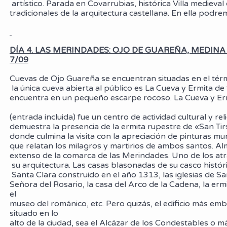
artístico. Parada en Covarrubias, histórica Villa medie
tradicionales de la arquitectura castellana. En ella pod
DÍA 4. LAS MERINDADES: OJO DE GUAREÑA, MEDIN
7/09
Cuevas de Ojo Guareña se encuentran situadas en el térmi
la única cueva abierta al público es La Cueva y Ermita 
encuentra en un pequeño escarpe rocoso. La Cueva y E
(entrada incluida) fue un centro de actividad cultural y 
demuestra la presencia de la ermita rupestre de «San T
donde culmina la visita con la apreciación de pinturas 
que relatan los milagros y martirios de ambos santos.
extenso de la comarca de las Merindades. Uno de los atr
su arquitectura. Las casas blasonadas de su casco histó
Santa Clara construido en el año 1313, las iglesias de 
Señora del Rosario, la casa del Arco de la Cadena, la erm
el
museo del románico, etc. Pero quizás, el edificio 
situado en lo
alto de la ciudad, sea el Alcázar de los Condestables