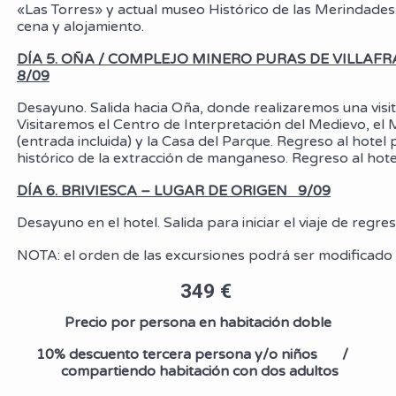
«Las Torres» y actual museo Histórico de las Merindade
cena y alojamiento.
DÍA 5. OÑA / COMPLEJO MINERO PURAS DE VILLA
8/09
Desayuno. Salida hacia Oña, donde realizaremos una visita
Visitaremos el Centro de Interpretación del Medievo, e
(entrada incluida) y la Casa del Parque. Regreso al hotel
histórico de la extracción de manganeso. Regreso al hote
DÍA 6. BRIVIESCA
–
LUGAR DE ORIGEN
9/09
Desayuno en el hotel. Salida para iniciar el viaje de regr
NOTA: el orden de las excursiones podrá ser modificado s
349 €
Precio por persona en habitación doble
10% descuento tercera persona y/o niños /
compartiendo habitación con dos adultos