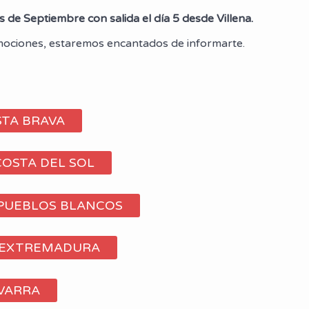
s de Septiembre con salida el día 5 desde Villena.
mociones, estaremos encantados de informarte.
STA BRAVA
COSTA DEL SOL
 PUEBLOS BLANCOS
– EXTREMADURA
AVARRA