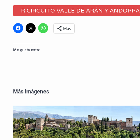
R CIRCUITO VALLE DE ARÁN Y ANDORR
Más
Me gusta esto:
Más imágenes