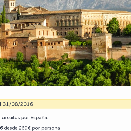
el 31/08/2016
circuitos por España.
16
desde
269€ por persona