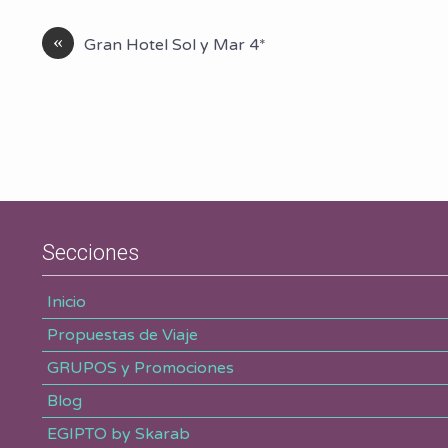
«
Gran Hotel Sol y Mar 4*
Secciones
Inicio
Propuestas de Viaje
GRUPOS y Promociones
Blog
EGIPTO by Skarab