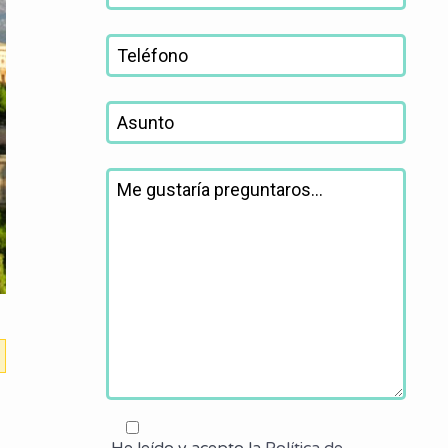
He leído y acepto la
Política de