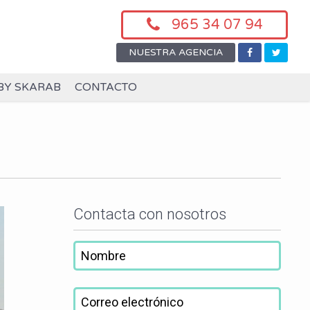
965 34 07 94
NUESTRA AGENCIA
BY SKARAB
CONTACTO
Contacta con nosotros