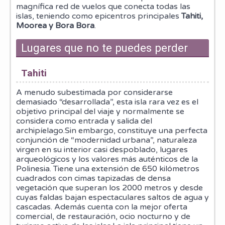
magnífica red de vuelos que conecta todas las
islas, teniendo como epicentros principales
Tahiti,
Moorea y Bora Bora
.
Lugares que no te puedes perder
Tahiti
A menudo subestimada por considerarse
demasiado “desarrollada”, esta isla rara vez es el
objetivo principal del viaje y normalmente se
considera como entrada y salida del
archipíelago.Sin embargo, constituye una perfecta
conjunción de “modernidad urbana”, naturaleza
virgen en su interior casi despoblado, lugares
arqueológicos y los valores más auténticos de la
Polinesia. Tiene una extensión de 650 kilómetros
cuadrados con cimas tapizadas de densa
vegetación que superan los 2000 metros y desde
cuyas faldas bajan espectaculares saltos de agua y
cascadas. Además cuenta con la mejor oferta
comercial, de restauración, ocio nocturno y de