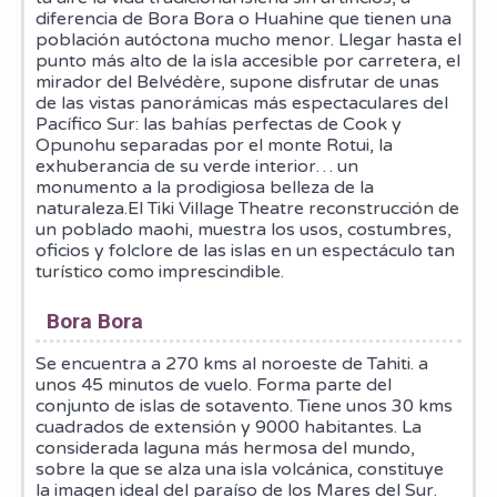
diferencia de Bora Bora o Huahine que tienen una
población autóctona mucho menor. Llegar hasta el
punto más alto de la isla accesible por carretera, el
mirador del Belvédère, supone disfrutar de unas
de las vistas panorámicas más espectaculares del
Pacífico Sur: las bahías perfectas de Cook y
Opunohu separadas por el monte Rotui, la
exhuberancia de su verde interior… un
monumento a la prodigiosa belleza de la
naturaleza.El Tiki Village Theatre reconstrucción de
un poblado maohi, muestra los usos, costumbres,
oficios y folclore de las islas en un espectáculo tan
turístico como imprescindible.
Bora Bora
Se encuentra a 270 kms al noroeste de Tahiti. a
unos 45 minutos de vuelo. Forma parte del
conjunto de islas de sotavento. Tiene unos 30 kms
cuadrados de extensión y 9000 habitantes. La
considerada laguna más hermosa del mundo,
sobre la que se alza una isla volcánica, constituye
la imagen ideal del paraíso de los Mares del Sur.