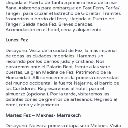
Llegada el Puerto de Tarifa a primera hora de la ma-
ñana. Asistencia para embarque en Fast Ferry Tarifa/
Tánger, para cruzar el Estrecho de Gibraltar. Trámites
fronterizos a bordo del ferry. Llegada al Puerto de
Tánger. Salida hacia Fez. Breves paradas.
Acomodación en el hotel, cena y alojamiento.
Lunes: Fez
Desayuno. Visita de la ciudad de Fez, la más imperial
de todas las ciudades imperiales. Haremos un
recorrido por los barrios judio y cristiano. Nos
pararemos ante el Palacio Real, frente a las siete
puertas. La gran Medina de Fez, Patrimonio de la
Humanidad. Allí conoceremos la primera universidad
del mundo occidental, la fuente Nejarine, el barrio de
los Curtidores. Regresaremos al hotel, para el
almuerzo (opcional). Por la tarde, visitaremos las
distintas zonas de gremios de artesanos. Regreso al
hotel, cena y alojamiento.
Martes: Fez – Meknes- Marrakech
Desayuno. Nuestra primera etapa será Meknes. Visita