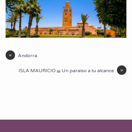
«
Andorra
»
ISLA MAURICIO ¡¡¡¡ Un paraíso a tu alcance