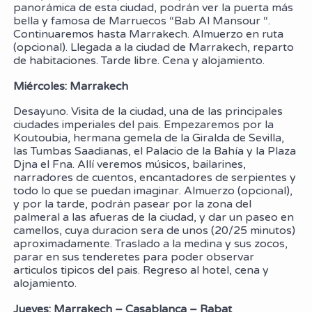
panorámica de esta ciudad, podrán ver la puerta más
bella y famosa de Marruecos “Bab Al Mansour “.
Continuaremos hasta Marrakech. Almuerzo en ruta
(opcional). Llegada a la ciudad de Marrakech, reparto
de habitaciones. Tarde libre. Cena y alojamiento.
Miércoles: Marrakech
Desayuno. Visita de la ciudad, una de las principales
ciudades imperiales del pais. Empezaremos por la
Koutoubia, hermana gemela de la Giralda de Sevilla,
las Tumbas Saadianas, el Palacio de la Bahía y la Plaza
Djna el Fna. Allí veremos músicos, bailarines,
narradores de cuentos, encantadores de serpientes y
todo lo que se puedan imaginar. Almuerzo (opcional),
y por la tarde, podrán pasear por la zona del
palmeral a las afueras de la ciudad, y dar un paseo en
camellos, cuya duracion sera de unos (20/25 minutos)
aproximadamente. Traslado a la medina y sus zocos,
parar en sus tenderetes para poder observar
articulos tipicos del pais. Regreso al hotel, cena y
alojamiento.
Jueves: Marrakech – Casablanca – Rabat