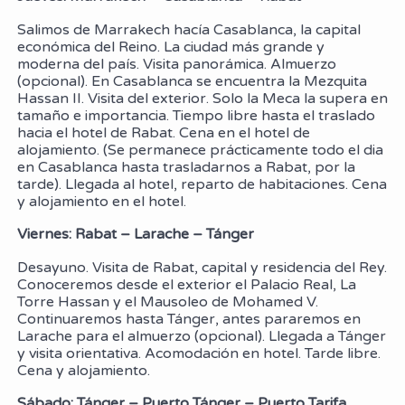
Salimos de Marrakech hacía Casablanca, la capital
económica del Reino. La ciudad más grande y
moderna del país. Visita panorámica. Almuerzo
(opcional). En Casablanca se encuentra la Mezquita
Hassan II. Visita del exterior. Solo la Meca la supera en
tamaño e importancia. Tiempo libre hasta el traslado
hacia el hotel de Rabat. Cena en el hotel de
alojamiento. (Se permanece prácticamente todo el dia
en Casablanca hasta trasladarnos a Rabat, por la
tarde). Llegada al hotel, reparto de habitaciones. Cena
y alojamiento en el hotel.
Viernes: Rabat – Larache – Tánger
Desayuno. Visita de Rabat, capital y residencia del Rey.
Conoceremos desde el exterior el Palacio Real, La
Torre Hassan y el Mausoleo de Mohamed V.
Continuaremos hasta Tánger, antes pararemos en
Larache para el almuerzo (opcional). Llegada a Tánger
y visita orientativa. Acomodación en hotel. Tarde libre.
Cena y alojamiento.
Sábado: Tánger – Puerto Tánger – Puerto Tarifa