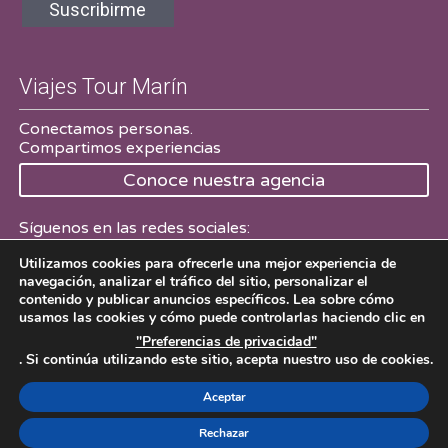
Suscribirme
Viajes Tour Marín
Conectamos personas.
Compartimos experiencias
Conoce nuestra agencia
Síguenos en las redes sociales:
Utilizamos cookies para ofrecerle una mejor experiencia de
Facebook
Twitter
navegación, analizar el tráfico del sitio, personalizar el
contenido y publicar anuncios específicos. Lea sobre cómo
usamos las cookies y cómo puede controlarlas haciendo clic en
"Preferencias de privacidad"
. Si continúa utilizando este sitio, acepta nuestro uso de cookies.
Viajes Tour Marín 2016
Aviso Legal
Desarrollado por
codeados.com
Aceptar
Rechazar