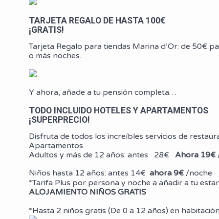
TARJETA REGALO DE HASTA 100€
¡GRATIS!
Tarjeta Regalo para tiendas Marina d’Or: de 50€ pa
o más noches.
Y ahora, añade a tu pensión completa…
TODO INCLUIDO HOTELES Y APARTAMENTOS
¡SUPERPRECIO!
Disfruta de todos los increíbles servicios de restaur
Apartamentos
Adultos y más de 12 años: antes 28€
Ahora 19€
Niños hasta 12 años: antes 14€
ahora 9€
/noche
*Tarifa Plus por persona y noche a añadir a tu est
ALOJAMIENTO NIÑOS GRATIS
*Hasta 2 niños gratis (De 0 a 12 años) en habitaci