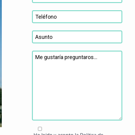
He leído y acepto la
Política de