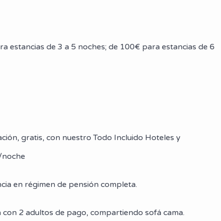
ra estancias de 3 a 5 noches; de 100€ para estancias de 6
ación, gratis, con nuestro Todo Incluido Hoteles y
/noche
ancia en régimen de pensión completa.
ón con 2 adultos de pago, compartiendo sofá cama.