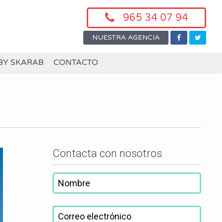
965 34 07 94
NUESTRA AGENCIA
BY SKARAB
CONTACTO
Contacta con nosotros