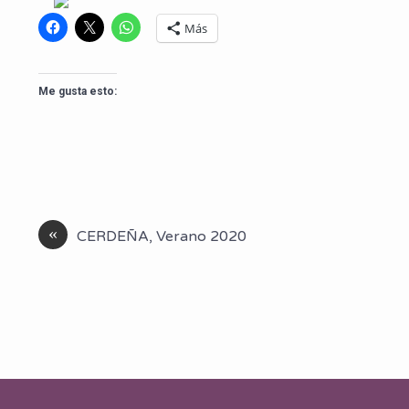
Más
Me gusta esto:
«
CERDEÑA, Verano 2020