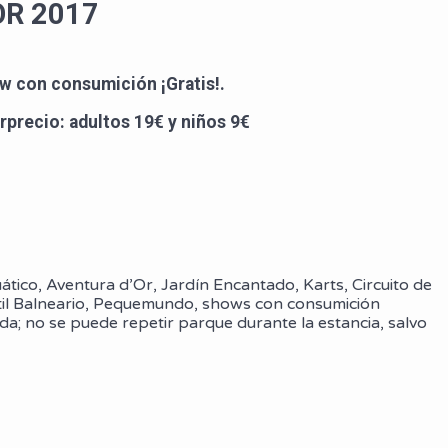
OR 2017
ow con consumición ¡Gratis!.
rprecio: adultos 19€ y niños 9€
tico, Aventura d’Or, Jardín Encantado, Karts, Circuito de
til Balneario, Pequemundo, shows con consumición
a; no se puede repetir parque durante la estancia, salvo