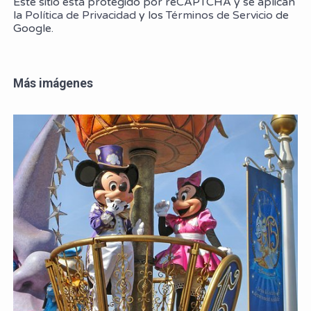
Este sitio está protegido por reCAPTCHA y se aplican
la
Política de Privacidad
y los
Términos de Servicio
de
Google.
Más imágenes