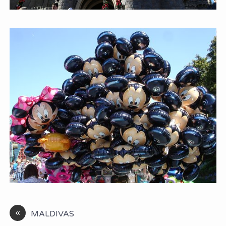
«
MALDIVAS