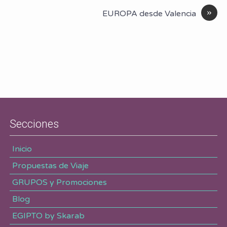
»
EUROPA desde Valencia
Secciones
Inicio
Propuestas de Viaje
GRUPOS y Promociones
Blog
EGIPTO by Skarab