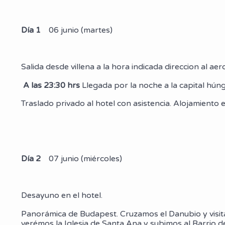
Día 1
06 junio (martes)
Salida desde villena a la hora indicada direccion al a
A las 23:30 hrs
Llegada por la noche a la capital húng
Traslado privado al hotel con asistencia. Alojamiento e
Día 2
07 junio (miércoles)
Desayuno en el hotel.
Panorámica de Budapest. Cruzamos el Danubio y visit
verémos la Iglesia de Santa Ana y subimos al Barrio d