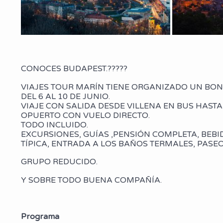
CONOCES BUDAPEST.?????
VIAJES TOUR MARÍN TIENE ORGANIZADO UN BONI
DEL 6 AL 10 DE JUNIO.
VIAJE CON SALIDA DESDE VILLENA EN BUS HASTA
OPUERTO CON VUELO DIRECTO.
TODO INCLUIDO.
EXCURSIONES, GUÍAS ,PENSIÓN COMPLETA, BEB
TÍPICA, ENTRADA A LOS BAÑOS TERMALES, PASE
GRUPO REDUCIDO.
Y SOBRE TODO BUENA COMPAÑÍA.
Programa