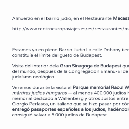
Almuerzo en el barrio judío, en el Restaurante
Macesz
http://www.centroeuropaviajes.es/es/restaurantes/m
Estamos ya en pleno Barrio Judío.La calle Dohány tie
constituía el límite del gueto de Budapest.
Visita del interior dela
Gran Sinagoga de Budapest
qu
del mundo, después de la Congregación Emanu-El de N
judaísmo neológico.
Verémos durante la visita el
Parque memorial Raoul W
mártires judíos húngaros
— al menos 400.000 judíos 
memorial dedicado a Wallenberg y otros Justos entre la
Giorgio Perlasca, un italiano que se hizo pasar por c
entregó pasaportes españoles a los judíos, haciéndol
consiguió salvar a 5.000 judíos de Budapest.