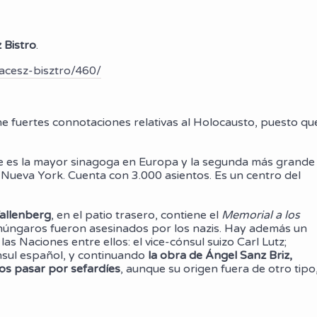
 Bistro
.
acesz-bisztro/460/
ne fuertes connotaciones relativas al Holocausto, puesto qu
e es la mayor sinagoga en Europa y la segunda más grande
ueva York. Cuenta con 3.000 asientos. Es un centro del
allenberg
, en el patio trasero, contiene el
Memorial a los
húngaros fueron asesinados por los nazis. Hay además un
s Naciones entre ellos: el vice-cónsul suizo Carl Lutz;
ónsul español, y continuando
la obra de Ángel Sanz Briz,
os pasar por sefardíes
, aunque su origen fuera de otro tipo