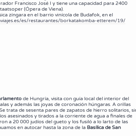
rador Francisco José I y tiene una capacidad para 2400
taatsoper (Ópera de Viena).
ca zíngara en el barrio vinícola de Budafok, en el
viajes.es/es/restaurantes/borkatakomba-etterem/19/
rlamento
de Hungría, visita con guía local del interior del
salas y además las joyas de coronación húngaras. A orillas
.Se trata de sesenta pares de zapatos de hierro solitarios, si
os asesinados y tirados a la corriente de agua a finales de
n a 20 000 judíos del gueto y los fusiló a lo larto de las
inuamos en autocar hasta la zona de la
Basílica de San