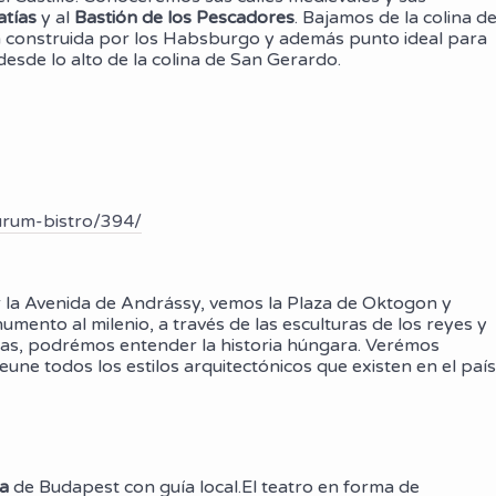
atías
y al
Bastión de los Pescadores
. Bajamos de la colina de
ción construida por los Habsburgo y además punto ideal para
esde lo alto de la colina de San Gerardo.
urum-bistro/394/
r la Avenida de Andrássy, vemos la Plaza de Oktogon y
mento al milenio, a través de las esculturas de los reyes y
nas, podrémos entender la historia húngara. Verémos
une todos los estilos arquitectónicos que existen en el país
a
de Budapest con guía local.El teatro en forma de