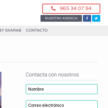
965 34 07 94
NUESTRA AGENCIA
BY SKARAB
CONTACTO
Contacta con nosotros