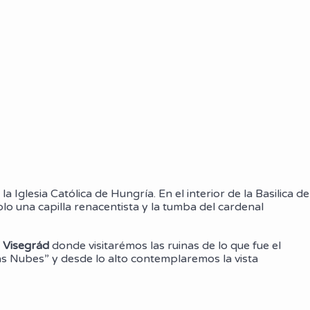
 la Iglesia Católica de Hungría. En el interior de la Basilica de
o una capilla renacentista y la tumba del cardenal
a
Visegrád
donde visitarémos las ruinas de lo que fue el
las Nubes” y desde lo alto contemplaremos la vista