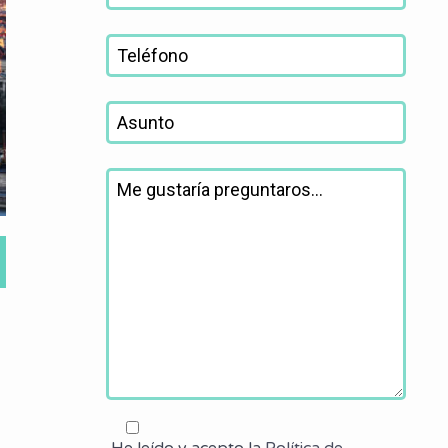
He leído y acepto la
Política de