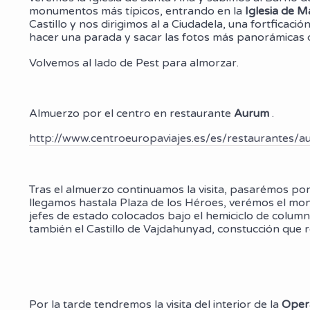
monumentos más típicos, entrando en la
Iglesia de M
Castillo y nos dirigimos al a Ciudadela, una fortfica
hacer una parada y sacar las fotos más panorámicas d
Volvemos al lado de Pest para almorzar.
Almuerzo por el centro en restaurante
Aurum
.
http://www.centroeuropaviajes.es/es/restaurantes/a
Tras el almuerzo continuamos la visita, pasarémos po
llegamos hastala Plaza de los Héroes, verémos el monu
jefes de estado colocados bajo el hemiciclo de colum
también el Castillo de Vajdahunyad, constucción que re
Por la tarde tendremos la visita del interior de la
Oper