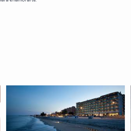
para enamorarte.