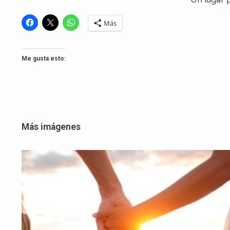
Un lugar 
Más
Me gusta esto:
Más imágenes