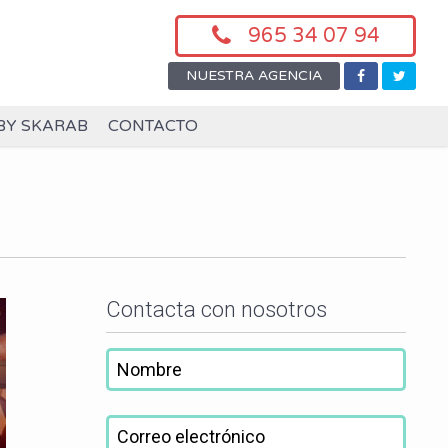
965 34 07 94
NUESTRA AGENCIA
BY SKARAB
CONTACTO
Contacta con nosotros