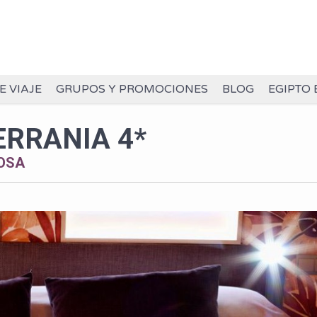
E VIAJE
GRUPOS Y PROMOCIONES
BLOG
EGIPTO 
ERRANIA 4*
YOSA