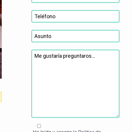
He leído y acepto la
Política de