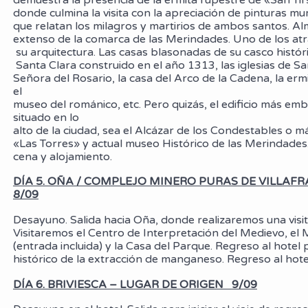
donde culmina la visita con la apreciación de pinturas 
que relatan los milagros y martirios de ambos santos.
extenso de la comarca de las Merindades. Uno de los atr
su arquitectura. Las casas blasonadas de su casco histó
Santa Clara construido en el año 1313, las iglesias de 
Señora del Rosario, la casa del Arco de la Cadena, la erm
el
museo del románico, etc. Pero quizás, el edificio 
situado en lo
alto de la ciudad, sea el Alcázar de los Condestables
«Las Torres» y actual museo Histórico de las Merindade
cena y alojamiento.
DÍA 5. OÑA / COMPLEJO MINERO PURAS DE VILLA
8/09
Desayuno. Salida hacia Oña, donde realizaremos una visita
Visitaremos el Centro de Interpretación del Medievo, e
(entrada incluida) y la Casa del Parque. Regreso al hotel
histórico de la extracción de manganeso. Regreso al hote
DÍA 6. BRIVIESCA
–
LUGAR DE ORIGEN
9/09