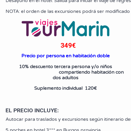
Desayuno en el hotel. Salida para iniciar el viaje de regr
NOTA: el orden de las excursiones podrá ser modificado s
349
€
Precio por persona en habitación doble
10% descuento tercera persona y/o niños
compartiendo habitación con
dos adultos
Suplemento individual 120€
EL PRECIO INCLUYE:
Autocar para traslados y excursiones según itinerario de
5 noches en hotel 3*** en Burgos provincia