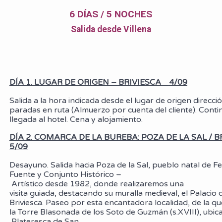
6 DÍAS / 5 NOCHES
Salida desde Villena
DÍA 1. LUGAR DE ORIGEN – BRIVIESCA
4/09
Salida a la hora indicada desde el lugar de origen direcc
paradas en ruta (Almuerzo por cuenta del cliente). Conti
llegada al hotel. Cena y alojamiento.
DÍA 2. COMARCA DE LA BUREBA: POZA DE LA SAL / 
5/09
Desayuno. Salida hacia Poza de la Sal, pueblo natal de F
Fuente y Conjunto Histórico –
Artístico desde 1982, donde realizaremos una
visita guiada, destacando su muralla medieval, el Palacio 
Briviesca. Paseo por esta encantadora localidad, de la
la Torre Blasonada de los Soto de Guzmán (s.XVIII), ubic
Plateresca de San